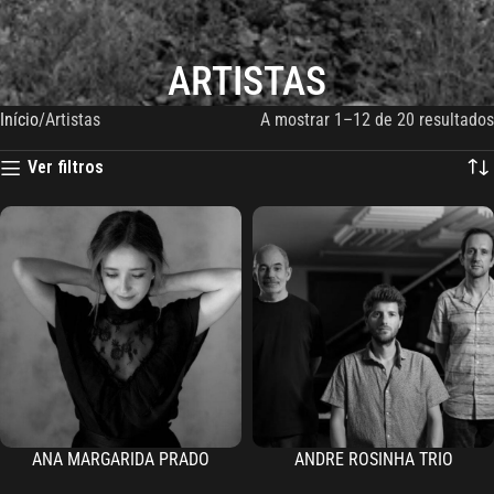
ARTISTAS
Início
Artistas
A mostrar 1–12 de 20 resultados
Ver filtros
ANA MARGARIDA PRADO
ANDRE ROSINHA TRIO