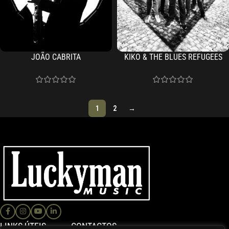
JOÃO CABRITA
KIKO & THE BLUES REFUGEES
1
2
→
LINKS ÚTEIS
CONTACTOS