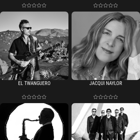
EL TWANGUERO
JACQUI NAYLOR